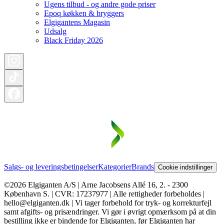
Ugens tilbud - og andre gode priser
Epoq køkken & bryggers
Elgigantens Magasin
Udsalg
Black Friday 2026
Salgs- og leveringsbetingelser
Kategorier
Brands
Cookie indstillinger
©2026 Elgiganten A/S | Arne Jacobsens Allé 16, 2. - 2300
København S. | CVR: 17237977 | Alle rettigheder forbeholdes |
hello@elgiganten.dk | Vi tager forbehold for tryk- og korrekturfejl
samt afgifts- og prisændringer. Vi gør i øvrigt opmærksom på at din
bestilling ikke er bindende for Elgiganten, før Elgiganten har