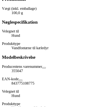
Vægt (inkl. emballage)
100,0 g
Nøglespecifikation
Velegnet til
Hund
Produkttype
Vandfontæne til kæledyr
Modelbeskrivelse
Producentens varenummer
355047
EAN-kode
843775108775
Velegnet til
Hund
Produkttype