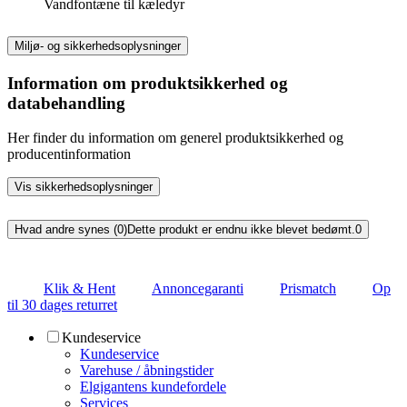
Vandfontæne til kæledyr
Miljø- og sikkerhedsoplysninger
Information om produktsikkerhed og
databehandling
Her finder du information om generel produktsikkerhed og
producentinformation
Vis sikkerhedsoplysninger
Hvad andre synes (0)
Dette produkt er endnu ikke blevet bedømt.
0
Klik & Hent
Annoncegaranti
Prismatch
Op
til 30 dages returret
Kundeservice
Kundeservice
Varehuse / åbningstider
Elgigantens kundefordele
Services