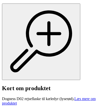
Kort om produktet
Dogness D02 rejseflaske til kæledyr (lyserød).
Læs mere om
produktet