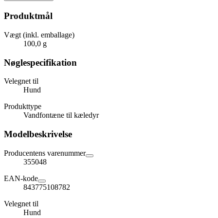
Produktmål
Vægt (inkl. emballage)
100,0 g
Nøglespecifikation
Velegnet til
Hund
Produkttype
Vandfontæne til kæledyr
Modelbeskrivelse
Producentens varenummer
355048
EAN-kode
843775108782
Velegnet til
Hund