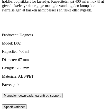
holdbart og sikkert for kæledyr. Kapaciteten på 400 ml er nok til at
give dit kæledyr den rigtige mængde vand, og den kompakte
størrelse gør, at flasken nemt passer i en taske eller rygsæk.
Producent: Dogness
Model: D02
Kapacitet: 400 ml
Diameter: 67 mm
Længde: 265 mm
Materiale: ABS/PET
Farve: pink
Manualer, downloads, garanti og support
Specifikationer