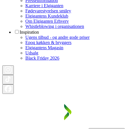
Presseinformation
Karriere i Elgiganten
Fødevarestyrelsen smiley
Elgigantens Kundeklub
Om Elgiganten Erhverv
Whistleblowing i organisationen
Inspiration
Ugens tilbud - og andre gode priser
Epoq køkken & bryggers
Elgigantens Magasin
Udsalg
Black Friday 2026