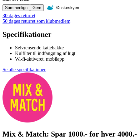
Sammenlign
Gem
Ønskeskyen
30 dages returret
50 dages returret som klubmedlem
Specifikationer
Selvrensende kattebakke
Kulfilter til indfangning af lugt
Wi-fi-aktiveret, mobilapp
Se alle specifikationer
Mix & Match: Spar 1000.- for hver 4000.-