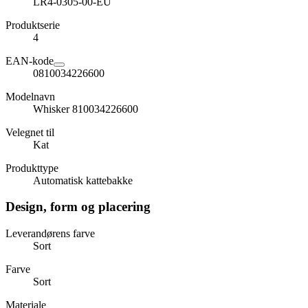
LR4-0305-00-EU
Produktserie
4
EAN-kode
0810034226600
Modelnavn
Whisker 810034226600
Velegnet til
Kat
Produkttype
Automatisk kattebakke
Design, form og placering
Leverandørens farve
Sort
Farve
Sort
Materiale