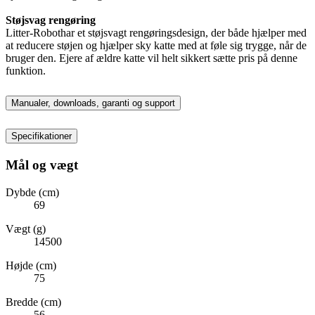
Støjsvag rengøring
Litter-Robothar et støjsvagt rengøringsdesign, der både hjælper med
at reducere støjen og hjælper sky katte med at føle sig trygge, når de
bruger den. Ejere af ældre katte vil helt sikkert sætte pris på denne
funktion.
Manualer, downloads, garanti og support
Specifikationer
Mål og vægt
Dybde (cm)
69
Vægt (g)
14500
Højde (cm)
75
Bredde (cm)
56