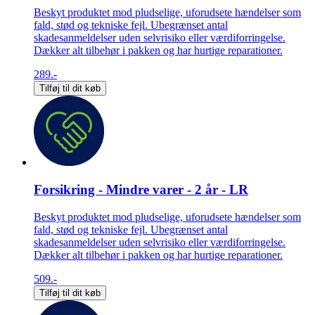
Beskyt produktet mod pludselige, uforudsete hændelser som
fald, stød og tekniske fejl. Ubegrænset antal
skadesanmeldelser uden selvrisiko eller værdiforringelse.
Dækker alt tilbehør i pakken og har hurtige reparationer.
289.-
Tilføj til dit køb
Forsikring - Mindre varer - 2 år - LR
Beskyt produktet mod pludselige, uforudsete hændelser som
fald, stød og tekniske fejl. Ubegrænset antal
skadesanmeldelser uden selvrisiko eller værdiforringelse.
Dækker alt tilbehør i pakken og har hurtige reparationer.
509.-
Tilføj til dit køb