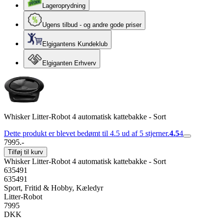
Lageroprydning
Ugens tilbud - og andre gode priser
Elgigantens Kundeklub
Elgiganten Erhverv
Whisker Litter-Robot 4 automatisk kattebakke - Sort
Dette produkt er blevet bedømt til 4.5 ud af 5 stjerner.
4.5
4
7995.-
Tilføj til kurv
Whisker Litter-Robot 4 automatisk kattebakke - Sort
635491
635491
Sport, Fritid & Hobby, Kæledyr
Litter-Robot
7995
DKK