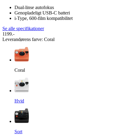
Dual-linse autofokus
Genopladeligt USB-C batteri
i-Type, 600-film kompatibilitet
Se alle specifikationer
1199.-
Leverandørens farve
:
Coral
Coral
Hvid
Sort