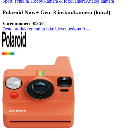
Sport, Fritid & Hobby
Kamera & foto
Kamera
Analog kamera
Polaroid Now+ Gen. 3 instantkamera (koral)
Varenummer:
908655
Dette produkt er endnu ikke blevet bedømt.
0