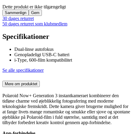
Dette produkt er ikke tilgængeligt
Sammenlign
Gem
30 dages returret
50 dages returret som klubmedlem
Specifikationer
Dual-linse autofokus
Genopladeligt USB-C batteri
i-Type, 600-film kompatibilitet
Se alle specifikationer
Mere om produktet
Polaroid Now+ Generation 3 instantkameraet kombinerer den
tidløse charme ved øjeblikkelig fotografering med moderne
teknologiske fremskridt. Dette kamera giver brugerne mulighed for
at fange livets mange romantiske og smukke eller sjove og spontane
øjeblikke på Polaroid-film i fuld størrelse, samtidig med at det
tilbyder forbedret kreativ kontrol gennem app-forbindelse.
App-forbindelse