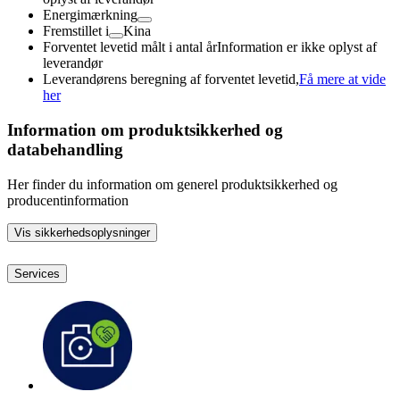
Energimærkning
Fremstillet i
Kina
Forventet levetid målt i antal år
Information er ikke oplyst af
leverandør
Leverandørens beregning af forventet levetid,
Få mere at vide
her
Information om produktsikkerhed og
databehandling
Her finder du information om generel produktsikkerhed og
producentinformation
Vis sikkerhedsoplysninger
Services