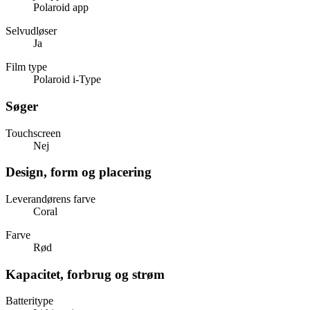
Polaroid app
Selvudløser
Ja
Film type
Polaroid i-Type
Søger
Touchscreen
Nej
Design, form og placering
Leverandørens farve
Coral
Farve
Rød
Kapacitet, forbrug og strøm
Batteritype