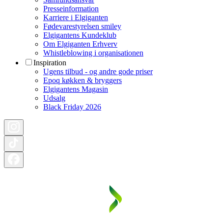
Presseinformation
Karriere i Elgiganten
Fødevarestyrelsen smiley
Elgigantens Kundeklub
Om Elgiganten Erhverv
Whistleblowing i organisationen
Inspiration
Ugens tilbud - og andre gode priser
Epoq køkken & bryggers
Elgigantens Magasin
Udsalg
Black Friday 2026