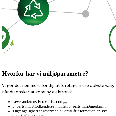
Hvorfor har vi miljøparametre?
Vi gør det nemmere for dig at foretage mere oplyste valg.
når du ønsker at købe ny elektronik.
Leverandørens EcoVadis-score
3. parts miljøgodkendelse
Ingen 3. parts miljømærkning
Tilgængelighed af reservedele i antal år
Information er ikke
oplyst af leverandør