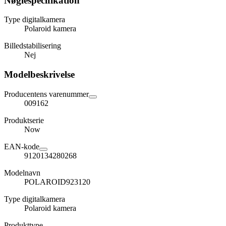
Nøglespecifikation
Type digitalkamera
Polaroid kamera
Billedstabilisering
Nej
Modelbeskrivelse
Producentens varenummer
009162
Produktserie
Now
EAN-kode
9120134280268
Modelnavn
POLAROID923120
Type digitalkamera
Polaroid kamera
Produkttype