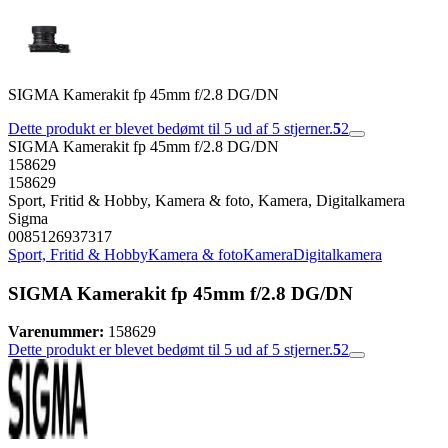
SIGMA Kamerakit fp 45mm f/2.8 DG/DN
Dette produkt er blevet bedømt til 5 ud af 5 stjerner.
5
2
SIGMA Kamerakit fp 45mm f/2.8 DG/DN
158629
158629
Sport, Fritid & Hobby, Kamera & foto, Kamera, Digitalkamera
Sigma
0085126937317
Sport, Fritid & Hobby
Kamera & foto
Kamera
Digitalkamera
SIGMA Kamerakit fp 45mm f/2.8 DG/DN
Varenummer:
158629
Dette produkt er blevet bedømt til 5 ud af 5 stjerner.
5
2