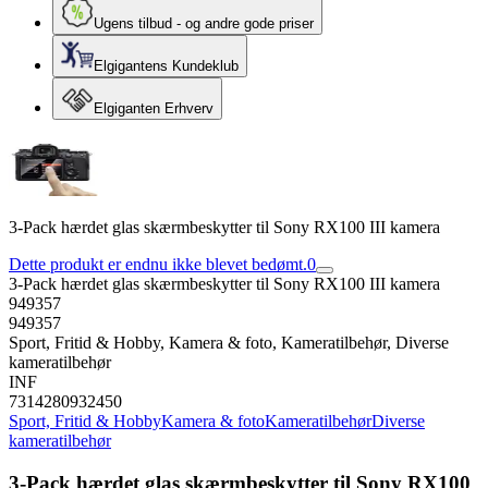
Ugens tilbud - og andre gode priser
Elgigantens Kundeklub
Elgiganten Erhverv
3-Pack hærdet glas skærmbeskytter til Sony RX100 III kamera
Dette produkt er endnu ikke blevet bedømt.
0
3-Pack hærdet glas skærmbeskytter til Sony RX100 III kamera
949357
949357
Sport, Fritid & Hobby, Kamera & foto, Kameratilbehør, Diverse
kameratilbehør
INF
7314280932450
Sport, Fritid & Hobby
Kamera & foto
Kameratilbehør
Diverse
kameratilbehør
3-Pack hærdet glas skærmbeskytter til Sony RX100