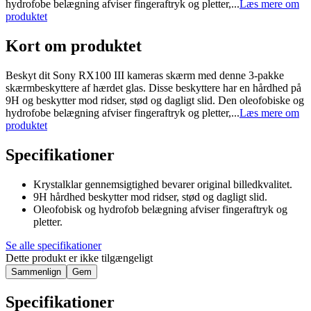
hydrofobe belægning afviser fingeraftryk og pletter,...
Læs mere om
produktet
Kort om produktet
Beskyt dit Sony RX100 III kameras skærm med denne 3-pakke
skærmbeskyttere af hærdet glas. Disse beskyttere har en hårdhed på
9H og beskytter mod ridser, stød og dagligt slid. Den oleofobiske og
hydrofobe belægning afviser fingeraftryk og pletter,...
Læs mere om
produktet
Specifikationer
Krystalklar gennemsigtighed bevarer original billedkvalitet.
9H hårdhed beskytter mod ridser, stød og dagligt slid.
Oleofobisk og hydrofob belægning afviser fingeraftryk og
pletter.
Se alle specifikationer
Dette produkt er ikke tilgængeligt
Sammenlign
Gem
Specifikationer