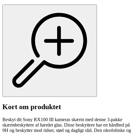
Kort om produktet
Beskyt dit Sony RX100 III kameras skærm med denne 3-pakke
skærmbeskyttere af hærdet glas. Disse beskyttere har en hårdhed på
9H og beskytter mod ridser, stød og dagligt slid. Den oleofobiske og