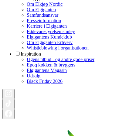
Om Elkjøp Nordic
Om Elgiganten
Samfundsansvar
Presseinformation
Karriere i Elgiganten
Fødevarestyrelsen smiley
Elgigantens Kundeklub
Om Elgiganten Erhverv
Whistleblowing i organisationen
Inspiration
Ugens tilbud - og andre gode priser
Epoq køkken & bryggers
Elgigantens Magasin
Udsalg
Black Friday 2026