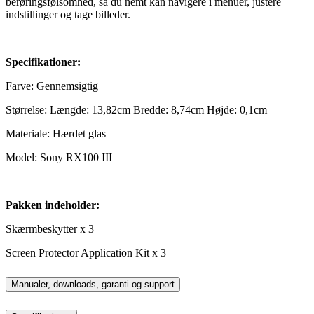
berøringsfølsomhed, så du nemt kan navigere i menuer, justere
indstillinger og tage billeder.
Specifikationer:
Farve: Gennemsigtig
Størrelse: Længde: 13,82cm Bredde: 8,74cm Højde: 0,1cm
Materiale: Hærdet glas
Model: Sony RX100 III
Pakken indeholder:
Skærmbeskytter x 3
Screen Protector Application Kit x 3
Manualer, downloads, garanti og support