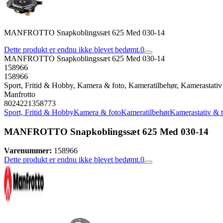
MANFROTTO Snapkoblingssæt 625 Med 030-14
Dette produkt er endnu ikke blevet bedømt.
0
MANFROTTO Snapkoblingssæt 625 Med 030-14
158966
158966
Sport, Fritid & Hobby, Kamera & foto, Kameratilbehør, Kamerastativ
Manfrotto
8024221358773
Sport, Fritid & Hobby
Kamera & foto
Kameratilbehør
Kamerastativ & t
MANFROTTO Snapkoblingssæt 625 Med 030-14
Varenummer:
158966
Dette produkt er endnu ikke blevet bedømt.
0