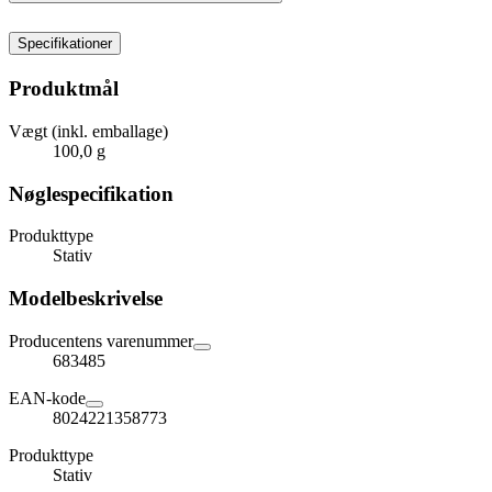
Specifikationer
Produktmål
Vægt (inkl. emballage)
100,0 g
Nøglespecifikation
Produkttype
Stativ
Modelbeskrivelse
Producentens varenummer
683485
EAN-kode
8024221358773
Produkttype
Stativ