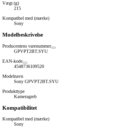
Vægt (g)
215
Kompatibel med (mærke)
Sony
Modelbeskrivelse
Producentens varenummer
GPVPT2BT.SYU
EAN-kode
4548736109520
Modelnavn
Sony GPVPT2BT.SYU
Produkttype
Kameragreb
Kompatibilitet
Kompatibel med (mærke)
Sony