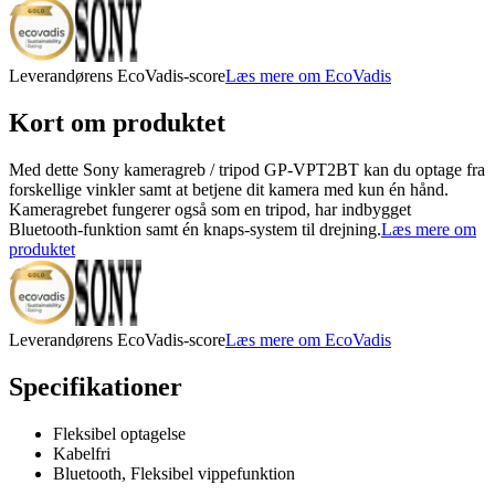
Leverandørens EcoVadis-score
Læs mere om EcoVadis
Kort om produktet
Med dette Sony kameragreb / tripod GP-VPT2BT kan du optage fra
forskellige vinkler samt at betjene dit kamera med kun én hånd.
Kameragrebet fungerer også som en tripod, har indbygget
Bluetooth-funktion samt én knaps-system til drejning.
Læs mere om
produktet
Leverandørens EcoVadis-score
Læs mere om EcoVadis
Specifikationer
Fleksibel optagelse
Kabelfri
Bluetooth, Fleksibel vippefunktion