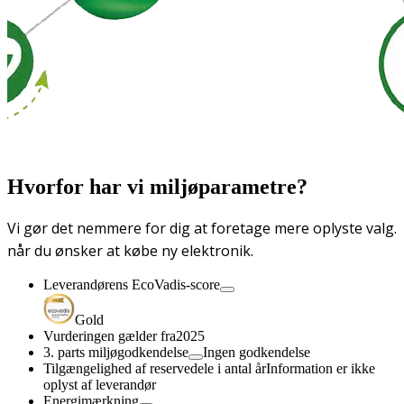
Hvorfor har vi miljøparametre?
Vi gør det nemmere for dig at foretage mere oplyste valg.
når du ønsker at købe ny elektronik.
Leverandørens EcoVadis-score
Gold
Vurderingen gælder fra
2025
3. parts miljøgodkendelse
Ingen godkendelse
Tilgængelighed af reservedele i antal år
Information er ikke
oplyst af leverandør
Energimærkning