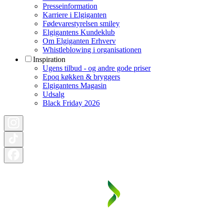
Presseinformation
Karriere i Elgiganten
Fødevarestyrelsen smiley
Elgigantens Kundeklub
Om Elgiganten Erhverv
Whistleblowing i organisationen
Inspiration
Ugens tilbud - og andre gode priser
Epoq køkken & bryggers
Elgigantens Magasin
Udsalg
Black Friday 2026