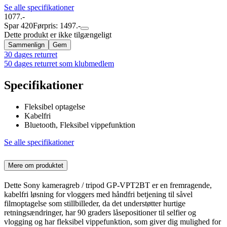
Se alle specifikationer
1077.-
Spar 420
Førpris: 1497.-
Dette produkt er ikke tilgængeligt
Sammenlign
Gem
30 dages returret
50 dages returret som klubmedlem
Specifikationer
Fleksibel optagelse
Kabelfri
Bluetooth, Fleksibel vippefunktion
Se alle specifikationer
Mere om produktet
Dette Sony kameragreb / tripod GP-VPT2BT er en fremragende,
kabelfri løsning for vloggers med håndfri betjening til såvel
filmoptagelse som stillbilleder, da det understøtter hurtige
retningsændringer, har 90 graders låsepositioner til selfier og
vlogging og har fleksibel vippefunktion, som giver dig mulighed for