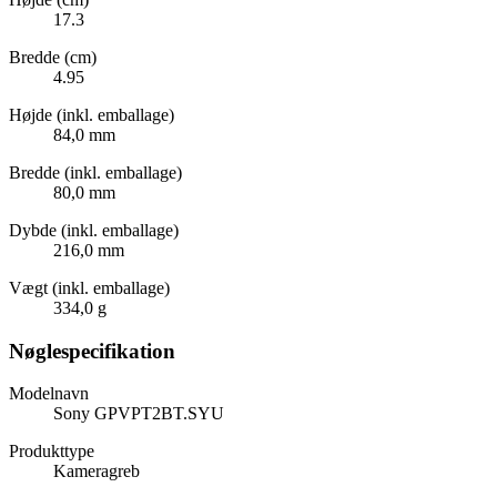
17.3
Bredde (cm)
4.95
Højde (inkl. emballage)
84,0 mm
Bredde (inkl. emballage)
80,0 mm
Dybde (inkl. emballage)
216,0 mm
Vægt (inkl. emballage)
334,0 g
Nøglespecifikation
Modelnavn
Sony GPVPT2BT.SYU
Produkttype
Kameragreb