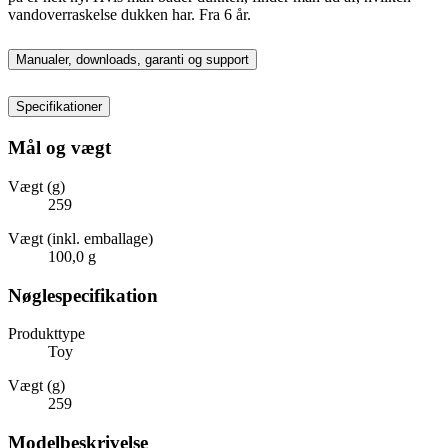
vandoverraskelse dukken har. Fra 6 år.
Manualer, downloads, garanti og support
Specifikationer
Mål og vægt
Vægt (g)
259
Vægt (inkl. emballage)
100,0 g
Nøglespecifikation
Produkttype
Toy
Vægt (g)
259
Modelbeskrivelse