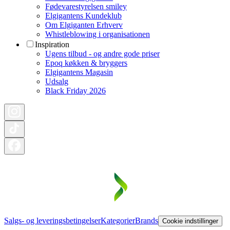
Fødevarestyrelsen smiley
Elgigantens Kundeklub
Om Elgiganten Erhverv
Whistleblowing i organisationen
Inspiration
Ugens tilbud - og andre gode priser
Epoq køkken & bryggers
Elgigantens Magasin
Udsalg
Black Friday 2026
Salgs- og leveringsbetingelser
Kategorier
Brands
Cookie indstillinger