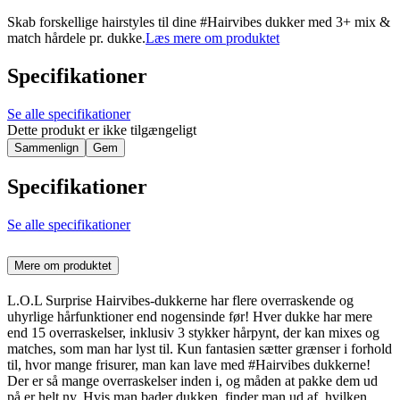
Skab forskellige hairstyles til dine #Hairvibes dukker med 3+ mix &
match hårdele pr. dukke.
Læs mere om produktet
Specifikationer
Se alle specifikationer
Dette produkt er ikke tilgængeligt
Sammenlign
Gem
Specifikationer
Se alle specifikationer
Mere om produktet
L.O.L Surprise Hairvibes-dukkerne har flere overraskende og
uhyrlige hårfunktioner end nogensinde før! Hver dukke har mere
end 15 overraskelser, inklusiv 3 stykker hårpynt, der kan mixes og
matches, som man har lyst til. Kun fantasien sætter grænser i forhold
til, hvor mange frisurer, man kan lave med #Hairvibes dukkerne!
Der er så mange overraskelser inden i, og måden at pakke dem ud
på er helt ny. Hvis man bader dukken, finder man ud af, hvilken