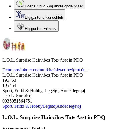
Ugens tilbud - og andre gode priser
Elgigantens Kundeklub
Elgiganten Erhverv
L.O.L. Surprise Hairvibes Tots Asst in PDQ
Dette produkt er endnu ikke blevet bedømt.
0
L.O.L. Surprise Hairvibes Tots Asst in PDQ
195453
195453
Sport, Fritid & Hobby, Legetøj, Andet legetøj
L.O.L. Surprise!
0035051564751
Sport, Fritid & Hobby
Legetøj
Andet legetøj
L.O.L. Surprise Hairvibes Tots Asst in PDQ
Varenummer:
195453