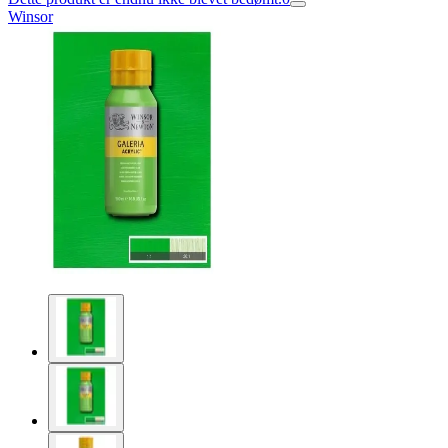
Winsor