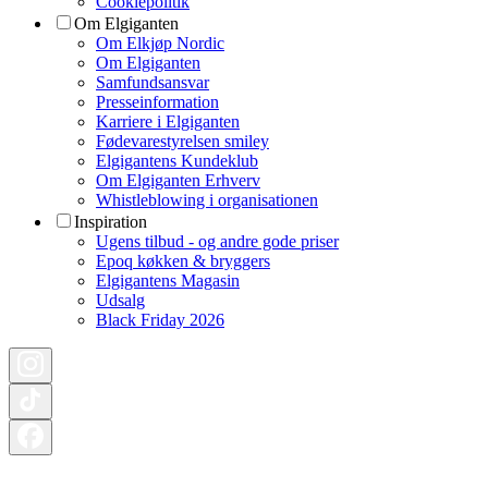
Cookiepolitik
Om Elgiganten
Om Elkjøp Nordic
Om Elgiganten
Samfundsansvar
Presseinformation
Karriere i Elgiganten
Fødevarestyrelsen smiley
Elgigantens Kundeklub
Om Elgiganten Erhverv
Whistleblowing i organisationen
Inspiration
Ugens tilbud - og andre gode priser
Epoq køkken & bryggers
Elgigantens Magasin
Udsalg
Black Friday 2026