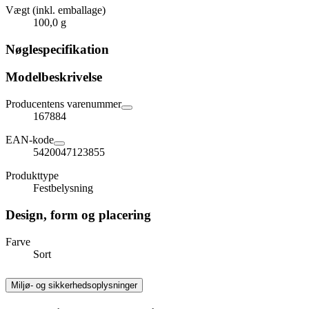
Vægt (inkl. emballage)
100,0 g
Nøglespecifikation
Modelbeskrivelse
Producentens varenummer
167884
EAN-kode
5420047123855
Produkttype
Festbelysning
Design, form og placering
Farve
Sort
Miljø- og sikkerhedsoplysninger