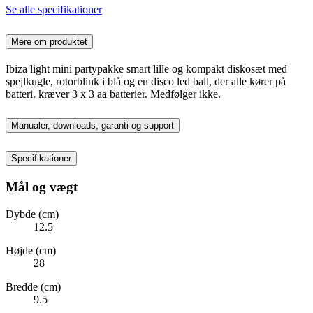
Se alle specifikationer
Mere om produktet
Ibiza light mini partypakke smart lille og kompakt diskosæt med
spejlkugle, rotorblink i blå og en disco led ball, der alle kører på
batteri. kræver 3 x 3 aa batterier. Medfølger ikke.
Manualer, downloads, garanti og support
Specifikationer
Mål og vægt
Dybde (cm)
12.5
Højde (cm)
28
Bredde (cm)
9.5