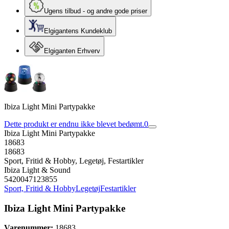
Ugens tilbud - og andre gode priser
Elgigantens Kundeklub
Elgiganten Erhverv
Ibiza Light Mini Partypakke
Dette produkt er endnu ikke blevet bedømt.
0
Ibiza Light Mini Partypakke
18683
18683
Sport, Fritid & Hobby, Legetøj, Festartikler
Ibiza Light & Sound
5420047123855
Sport, Fritid & Hobby
Legetøj
Festartikler
Ibiza Light Mini Partypakke
Varenummer:
18683