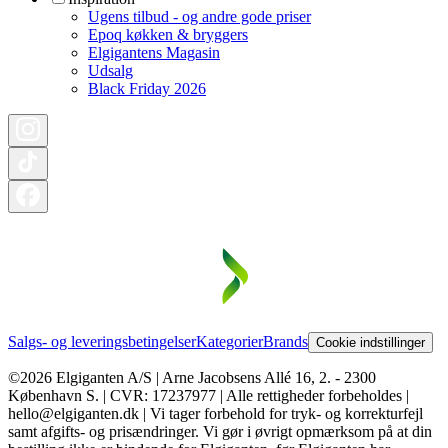
Ugens tilbud - og andre gode priser
Epoq køkken & bryggers
Elgigantens Magasin
Udsalg
Black Friday 2026
Salgs- og leveringsbetingelser
Kategorier
Brands
Cookie indstillinger
©2026 Elgiganten A/S | Arne Jacobsens Allé 16, 2. - 2300
København S. | CVR: 17237977 | Alle rettigheder forbeholdes |
hello@elgiganten.dk | Vi tager forbehold for tryk- og korrekturfejl
samt afgifts- og prisændringer. Vi gør i øvrigt opmærksom på at din