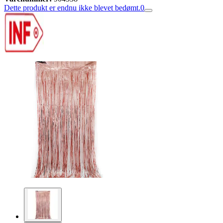
Dette produkt er endnu ikke blevet bedømt.
0