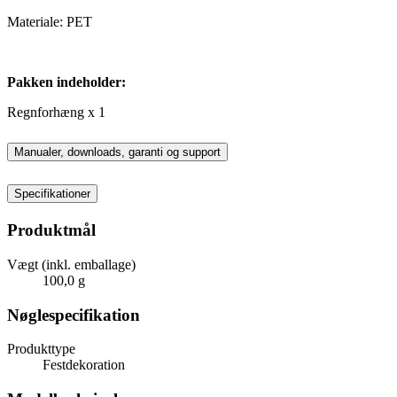
Materiale: PET
Pakken indeholder:
Regnforhæng x 1
Manualer, downloads, garanti og support
Specifikationer
Produktmål
Vægt (inkl. emballage)
100,0 g
Nøglespecifikation
Produkttype
Festdekoration