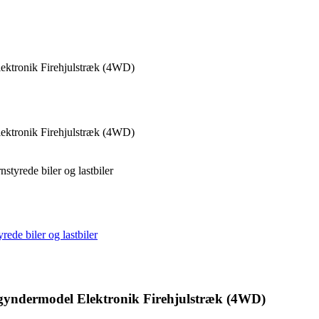
ektronik Firehjulstræk (4WD)
ektronik Firehjulstræk (4WD)
nstyrede biler og lastbiler
yrede biler og lastbiler
egyndermodel Elektronik Firehjulstræk (4WD)