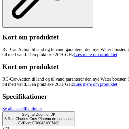
Kort om produktet
RC-Car-Action til land og til vand garanterer den nye Water booster. 
bil med vand. Den praktiske 2CH-GHz
Læs mere om produktet
Kort om produktet
RC-Car-Action til land og til vand garanterer den nye Water booster. 
bil med vand. Den praktiske 2CH-GHz
Læs mere om produktet
Specifikationer
Se alle specifikationer
Solgt af
Zoomici DK
3 Rue Charles Cros Plateau de Lautagne
CVR-nr: FR80431807486
373.-