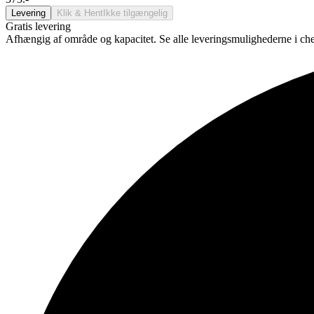
Levering
Klik & Hent
Ikke tilgængelig
Gratis levering
Afhængig af område og kapacitet. Se alle leveringsmulighederne i ch