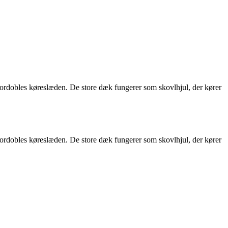
, fordobles køreslæden. De store dæk fungerer som skovlhjul, der kører
, fordobles køreslæden. De store dæk fungerer som skovlhjul, der kører