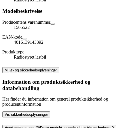
Modelbeskrivelse
Producentens varenummer
1505522
EAN-kode
4016139143392
Produkttype
Radiostyret lastbil
Miljø- og sikkerhedsoplysninger
Information om produktsikkerhed og
databehandling
Her finder du information om generel produktsikkerhed og
producentinformation
Vis sikkerhedsoplysninger
Hvad andre synes (0)
Dette produkt er endnu ikke blevet bedømt.
0