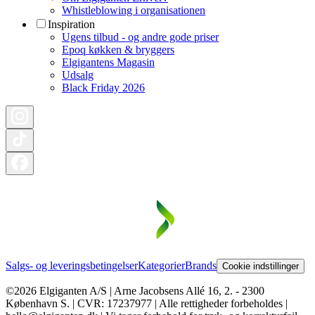
Whistleblowing i organisationen
Inspiration
Ugens tilbud - og andre gode priser
Epoq køkken & bryggers
Elgigantens Magasin
Udsalg
Black Friday 2026
Salgs- og leveringsbetingelser
Kategorier
Brands
Cookie indstillinger
©2026 Elgiganten A/S | Arne Jacobsens Allé 16, 2. - 2300
København S. | CVR: 17237977 | Alle rettigheder forbeholdes |