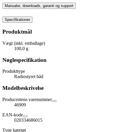
Manualer, downloads, garanti og support
Specifikationer
Produktmål
Vægt (inkl. emballage)
100,0 g
Nøglespecifikation
Produkttype
Radiostyret båd
Modelbeskrivelse
Producentens varenummer
46909
EAN-kode
020334686015
Type køretøj