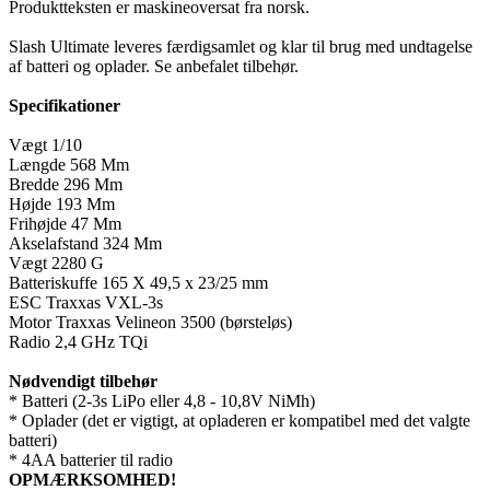
Produktteksten er maskineoversat fra norsk.
Slash Ultimate leveres færdigsamlet og klar til brug med undtagelse
af batteri og oplader. Se anbefalet tilbehør.
Specifikationer
Vægt 1/10
Længde 568 Mm
Bredde 296 Mm
Højde 193 Mm
Frihøjde 47 Mm
Akselafstand 324 Mm
Vægt 2280 G
Batteriskuffe 165 X 49,5 x 23/25 mm
ESC Traxxas VXL-3s
Motor Traxxas Velineon 3500 (børsteløs)
Radio 2,4 GHz TQi
Nødvendigt tilbehør
* Batteri (2-3s LiPo eller 4,8 - 10,8V NiMh)
* Oplader (det er vigtigt, at opladeren er kompatibel med det valgte
batteri)
* 4AA batterier til radio
OPMÆRKSOMHED!