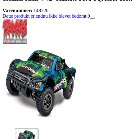
Varenummer:
148726
Dette produkt er endnu ikke blevet bedømt.
0