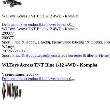
WLToys Across TNT Blue 1/12 4WD - Komplet
Dette produkt er endnu ikke blevet bedømt.
0
WLToys Across TNT Blue 1/12 4WD - Komplet
200377
200377
Sport, Fritid & Hobby, Legetøj, Fjernstyrede køretøjer & tilbehør, Fjer
WLtoys
7072655059170
Sport, Fritid & Hobby
Legetøj
Fjernstyrede køretøjer & tilbehør
Fjernst
WLToys Across TNT Blue 1/12 4WD - Komplet
Varenummer:
200377
Dette produkt er endnu ikke blevet bedømt.
0