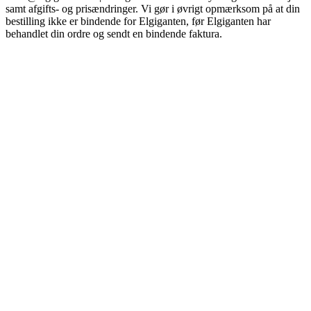
samt afgifts- og prisændringer. Vi gør i øvrigt opmærksom på at din
bestilling ikke er bindende for Elgiganten, før Elgiganten har
behandlet din ordre og sendt en bindende faktura.