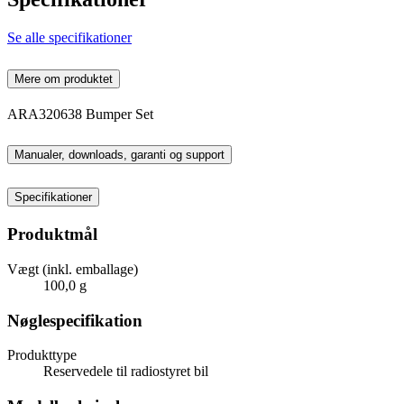
Se alle specifikationer
Mere om produktet
ARA320638 Bumper Set
Manualer, downloads, garanti og support
Specifikationer
Produktmål
Vægt (inkl. emballage)
100,0 g
Nøglespecifikation
Produkttype
Reservedele til radiostyret bil