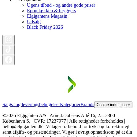
Ugens tilbud - og andre gode priser
Epoq køkken & bryggers
Elgigantens Magasin
Udsalg
Black Friday 2026
Salgs- og leveringsbetingelser
Kategorier
Brands
Cookie indstillinger
©2026 Elgiganten A/S | Arne Jacobsens Allé 16, 2. - 2300
København S. | CVR: 17237977 | Alle rettigheder forbeholdes |
hello@elgiganten.dk | Vi tager forbehold for tryk- og korrekturfejl
samt afgifts- og prisændringer. Vi gør i øvrigt opmærksom på at din