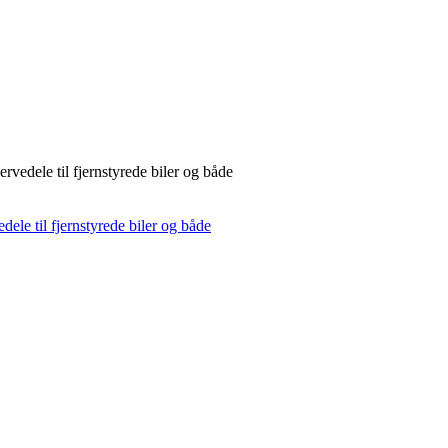
rvedele til fjernstyrede biler og både
dele til fjernstyrede biler og både