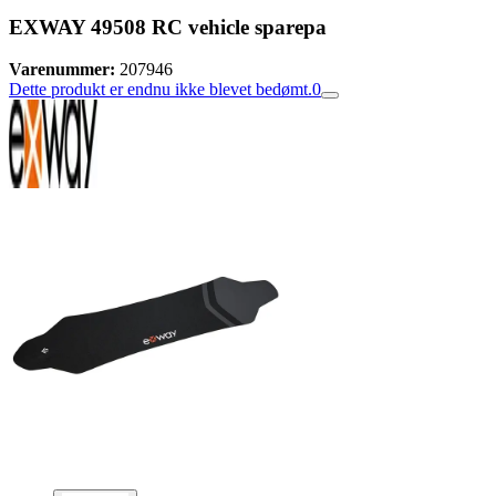
EXWAY 49508 RC vehicle sparepa
Varenummer:
207946
Dette produkt er endnu ikke blevet bedømt.
0