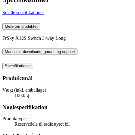
Se alle specifikationer
Mere om produktet
FrSky X12S Switch 3-way Long
Manualer, downloads, garanti og support
Specifikationer
Produktmål
Vægt (inkl. emballage)
100,0 g
Nøglespecifikation
Produkttype
Reservedele til radiostyret bil