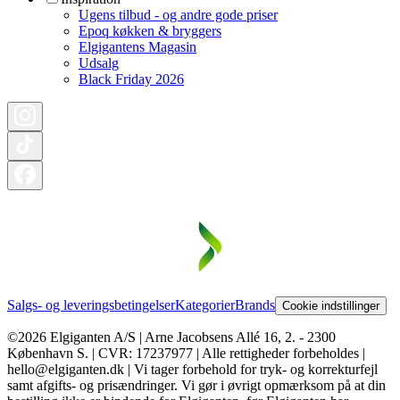
Ugens tilbud - og andre gode priser
Epoq køkken & bryggers
Elgigantens Magasin
Udsalg
Black Friday 2026
Salgs- og leveringsbetingelser
Kategorier
Brands
Cookie indstillinger
©2026 Elgiganten A/S | Arne Jacobsens Allé 16, 2. - 2300
København S. | CVR: 17237977 | Alle rettigheder forbeholdes |
hello@elgiganten.dk | Vi tager forbehold for tryk- og korrekturfejl
samt afgifts- og prisændringer. Vi gør i øvrigt opmærksom på at din