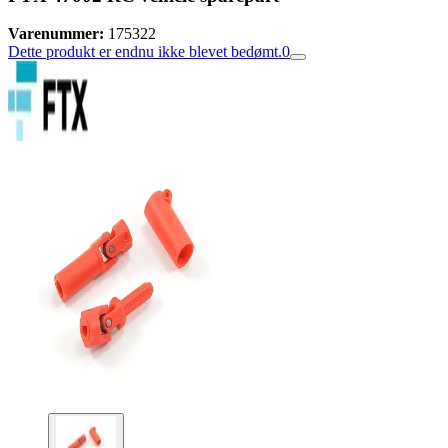
Varenummer:
175322
Dette produkt er endnu ikke blevet bedømt.
0