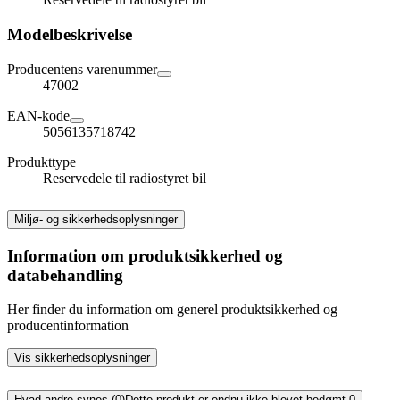
Modelbeskrivelse
Producentens varenummer
47002
EAN-kode
5056135718742
Produkttype
Reservedele til radiostyret bil
Miljø- og sikkerhedsoplysninger
Information om produktsikkerhed og
databehandling
Her finder du information om generel produktsikkerhed og
producentinformation
Vis sikkerhedsoplysninger
Hvad andre synes (0)
Dette produkt er endnu ikke blevet bedømt.
0