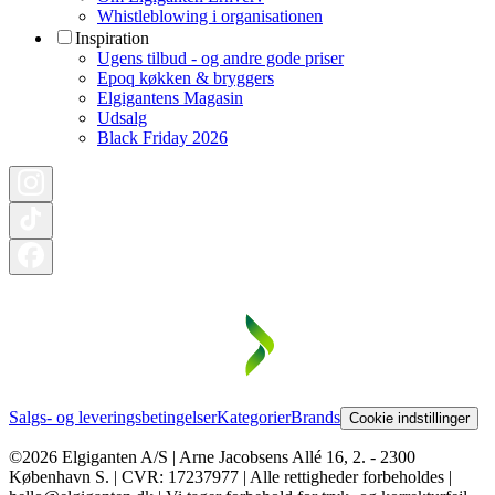
Whistleblowing i organisationen
Inspiration
Ugens tilbud - og andre gode priser
Epoq køkken & bryggers
Elgigantens Magasin
Udsalg
Black Friday 2026
Salgs- og leveringsbetingelser
Kategorier
Brands
Cookie indstillinger
©2026 Elgiganten A/S | Arne Jacobsens Allé 16, 2. - 2300
København S. | CVR: 17237977 | Alle rettigheder forbeholdes |