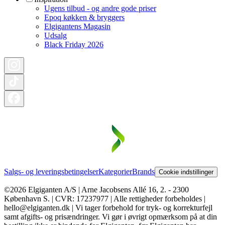
Ugens tilbud - og andre gode priser
Epoq køkken & bryggers
Elgigantens Magasin
Udsalg
Black Friday 2026
Salgs- og leveringsbetingelser
Kategorier
Brands
Cookie indstillinger
©2026 Elgiganten A/S | Arne Jacobsens Allé 16, 2. - 2300
København S. | CVR: 17237977 | Alle rettigheder forbeholdes |
hello@elgiganten.dk | Vi tager forbehold for tryk- og korrekturfejl
samt afgifts- og prisændringer. Vi gør i øvrigt opmærksom på at din