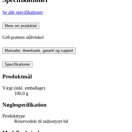
Se alle specifikationer
Mere om produktet
Gr8-portens stålvinkel
Manualer, downloads, garanti og support
Specifikationer
Produktmål
Vægt (inkl. emballage)
100,0 g
Nøglespecifikation
Produkttype
Reservedele til radiostyret bil