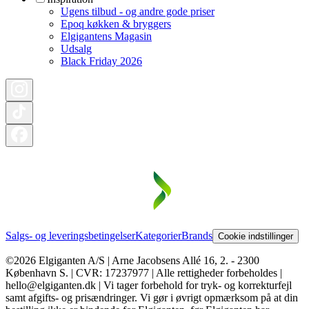
Ugens tilbud - og andre gode priser
Epoq køkken & bryggers
Elgigantens Magasin
Udsalg
Black Friday 2026
Salgs- og leveringsbetingelser
Kategorier
Brands
Cookie indstillinger
©2026 Elgiganten A/S | Arne Jacobsens Allé 16, 2. - 2300
København S. | CVR: 17237977 | Alle rettigheder forbeholdes |
hello@elgiganten.dk | Vi tager forbehold for tryk- og korrekturfejl
samt afgifts- og prisændringer. Vi gør i øvrigt opmærksom på at din