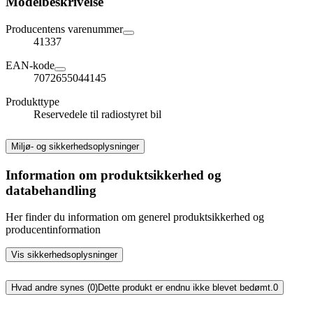
Modelbeskrivelse
Producentens varenummer
41337
EAN-kode
7072655044145
Produkttype
Reservedele til radiostyret bil
Miljø- og sikkerhedsoplysninger
Information om produktsikkerhed og
databehandling
Her finder du information om generel produktsikkerhed og
producentinformation
Vis sikkerhedsoplysninger
Hvad andre synes (0)
Dette produkt er endnu ikke blevet bedømt.
0