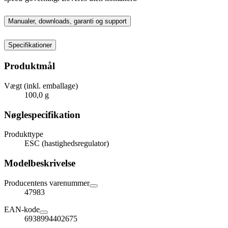
Manualer, downloads, garanti og support
Specifikationer
Produktmål
Vægt (inkl. emballage)
100,0 g
Nøglespecifikation
Produkttype
ESC (hastighedsregulator)
Modelbeskrivelse
Producentens varenummer
47983
EAN-kode
6938994402675