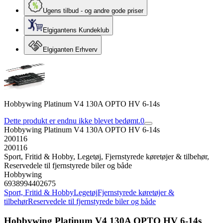
Ugens tilbud - og andre gode priser
Elgigantens Kundeklub
Elgiganten Erhverv
Hobbywing Platinum V4 130A OPTO HV 6-14s
Dette produkt er endnu ikke blevet bedømt.
0
Hobbywing Platinum V4 130A OPTO HV 6-14s
200116
200116
Sport, Fritid & Hobby, Legetøj, Fjernstyrede køretøjer & tilbehør,
Reservedele til fjernstyrede biler og både
Hobbywing
6938994402675
Sport, Fritid & Hobby
Legetøj
Fjernstyrede køretøjer &
tilbehør
Reservedele til fjernstyrede biler og både
Hobbywing Platinum V4 130A OPTO HV 6-14s