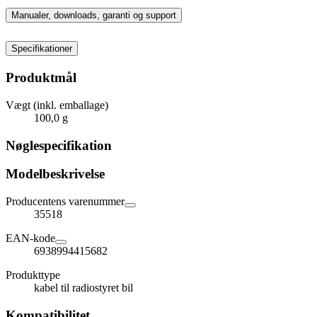
Manualer, downloads, garanti og support
Specifikationer
Produktmål
Vægt (inkl. emballage)
100,0 g
Nøglespecifikation
Modelbeskrivelse
Producentens varenummer
35518
EAN-kode
6938994415682
Produkttype
kabel til radiostyret bil
Kompatibilitet