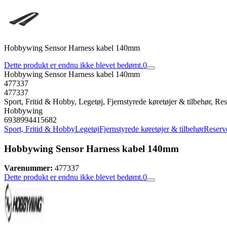
Hobbywing Sensor Harness kabel 140mm
Dette produkt er endnu ikke blevet bedømt.
0
Hobbywing Sensor Harness kabel 140mm
477337
477337
Sport, Fritid & Hobby, Legetøj, Fjernstyrede køretøjer & tilbehør, Rese
Hobbywing
6938994415682
Sport, Fritid & Hobby
Legetøj
Fjernstyrede køretøjer & tilbehør
Reserve
Hobbywing Sensor Harness kabel 140mm
Varenummer:
477337
Dette produkt er endnu ikke blevet bedømt.
0