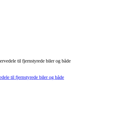
rvedele til fjernstyrede biler og både
dele til fjernstyrede biler og både