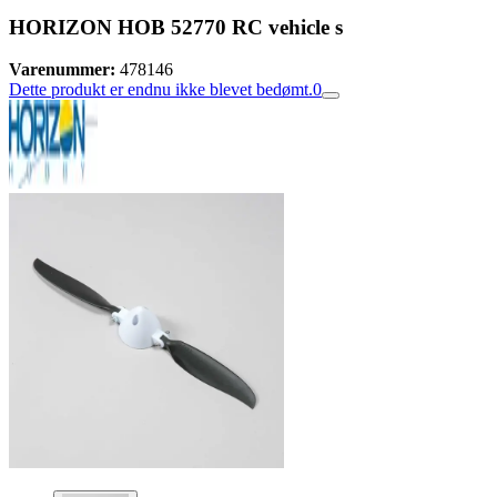
HORIZON HOB 52770 RC vehicle s
Varenummer:
478146
Dette produkt er endnu ikke blevet bedømt.
0