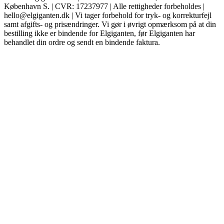
København S. | CVR: 17237977 | Alle rettigheder forbeholdes |
hello@elgiganten.dk | Vi tager forbehold for tryk- og korrekturfejl
samt afgifts- og prisændringer. Vi gør i øvrigt opmærksom på at din
bestilling ikke er bindende for Elgiganten, før Elgiganten har
behandlet din ordre og sendt en bindende faktura.