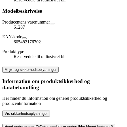
Modelbeskrivelse
Producentens varenummer
61287
EAN-kode
605482176702
Produkttype
Reservedele til radiostyret bil
Miljø- og sikkerhedsoplysninger
Information om produktsikkerhed og
databehandling
Her finder du information om generel produktsikkerhed og
producentinformation
Vis sikkerhedsoplysninger
Hvad andre synes (0)
Dette produkt er endnu ikke blevet bedømt.
0