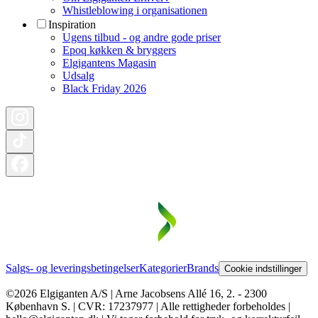
Whistleblowing i organisationen
Inspiration
Ugens tilbud - og andre gode priser
Epoq køkken & bryggers
Elgigantens Magasin
Udsalg
Black Friday 2026
Salgs- og leveringsbetingelser
Kategorier
Brands
Cookie indstillinger
©2026 Elgiganten A/S | Arne Jacobsens Allé 16, 2. - 2300
København S. | CVR: 17237977 | Alle rettigheder forbeholdes |