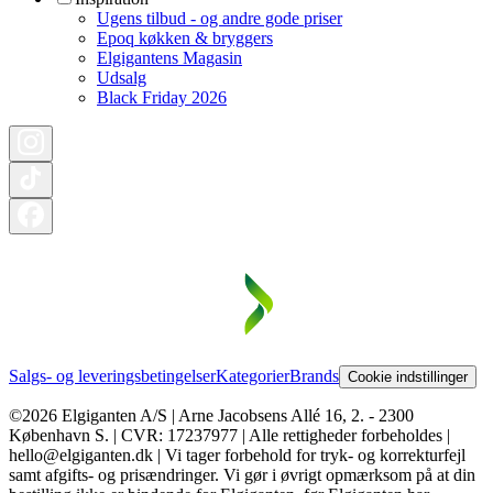
Ugens tilbud - og andre gode priser
Epoq køkken & bryggers
Elgigantens Magasin
Udsalg
Black Friday 2026
Salgs- og leveringsbetingelser
Kategorier
Brands
Cookie indstillinger
©2026 Elgiganten A/S | Arne Jacobsens Allé 16, 2. - 2300
København S. | CVR: 17237977 | Alle rettigheder forbeholdes |
hello@elgiganten.dk | Vi tager forbehold for tryk- og korrekturfejl
samt afgifts- og prisændringer. Vi gør i øvrigt opmærksom på at din