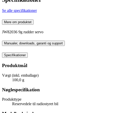
Se alle specifikationer
Mere om produktet
JW82036 9g rudder servo
Manualer, downloads, garanti og support
Specifikationer
Produktmål
Vægt (inkl. emballage)
100,0 g
Nøglespecifikation
Produkttype
Reservedele til radiostyret bil