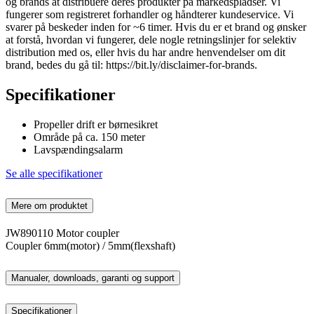
og brands at distribuere deres produkter på markedspladser. Vi
fungerer som registreret forhandler og håndterer kundeservice. Vi
svarer på beskeder inden for ~6 timer. Hvis du er et brand og ønsker
at forstå, hvordan vi fungerer, dele nogle retningslinjer for selektiv
distribution med os, eller hvis du har andre henvendelser om dit
brand, bedes du gå til: https://bit.ly/disclaimer-for-brands.
Specifikationer
Propeller drift er børnesikret
Område på ca. 150 meter
Lavspændingsalarm
Se alle specifikationer
Mere om produktet
JW890110 Motor coupler
Coupler 6mm(motor) / 5mm(flexshaft)
Manualer, downloads, garanti og support
Specifikationer