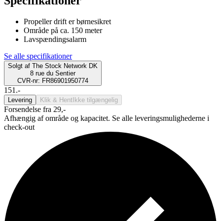
Specifikationer
Propeller drift er børnesikret
Område på ca. 150 meter
Lavspændingsalarm
Se alle specifikationer
Solgt af
The Stock Network DK
8 rue du Sentier
CVR-nr: FR86901950774
151.-
Levering
Klik & Hent
Ikke tilgængelig
Forsendelse fra 29,-
Afhængig af område og kapacitet. Se alle leveringsmulighederne i
check-out