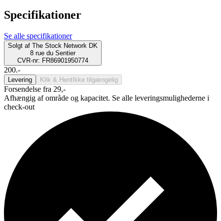
Specifikationer
Se alle specifikationer
Solgt af
The Stock Network DK
8 rue du Sentier
CVR-nr: FR86901950774
200.-
Levering
Klik & Hent
Ikke tilgængelig
Forsendelse fra 29,-
Afhængig af område og kapacitet. Se alle leveringsmulighederne i
check-out