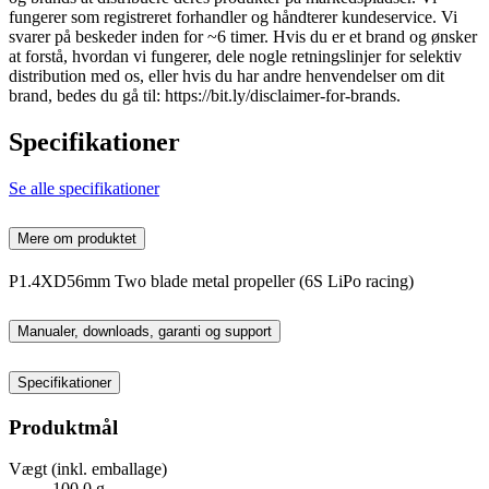
fungerer som registreret forhandler og håndterer kundeservice. Vi
svarer på beskeder inden for ~6 timer. Hvis du er et brand og ønsker
at forstå, hvordan vi fungerer, dele nogle retningslinjer for selektiv
distribution med os, eller hvis du har andre henvendelser om dit
brand, bedes du gå til: https://bit.ly/disclaimer-for-brands.
Specifikationer
Se alle specifikationer
Mere om produktet
P1.4XD56mm Two blade metal propeller (6S LiPo racing)
Manualer, downloads, garanti og support
Specifikationer
Produktmål
Vægt (inkl. emballage)
100,0 g