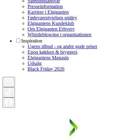
Samfundsansvar
Presseinformation
Karriere i Elgiganten
Fødevarestyrelsen smiley
Elgigantens Kundeklub
Om Elgiganten Erhverv
Whistleblowing i organisationen
Inspiration
Ugens tilbud - og andre gode priser
Epoq køkken & bryggers
Elgigantens Magasin
Udsalg
Black Friday 2026