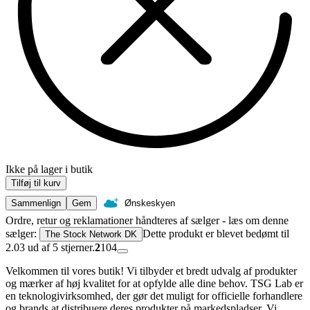
Ikke på lager i butik
Tilføj til kurv
Sammenlign
Gem
Ønskeskyen
Ordre, retur og reklamationer håndteres af sælger - læs om denne
sælger:
Dette produkt er blevet bedømt til
The Stock Network DK
2.03 ud af 5 stjerner.
2
104
Velkommen til vores butik! Vi tilbyder et bredt udvalg af produkter
og mærker af høj kvalitet for at opfylde alle dine behov. TSG Lab er
en teknologivirksomhed, der gør det muligt for officielle forhandlere
og brands at distribuere deres produkter på markedspladser. Vi