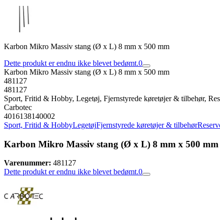
Karbon Mikro Massiv stang (Ø x L) 8 mm x 500 mm
Dette produkt er endnu ikke blevet bedømt.
0
Karbon Mikro Massiv stang (Ø x L) 8 mm x 500 mm
481127
481127
Sport, Fritid & Hobby, Legetøj, Fjernstyrede køretøjer & tilbehør, Rese
Carbotec
4016138140002
Sport, Fritid & Hobby
Legetøj
Fjernstyrede køretøjer & tilbehør
Reserve
Karbon Mikro Massiv stang (Ø x L) 8 mm x 500 mm
Varenummer:
481127
Dette produkt er endnu ikke blevet bedømt.
0