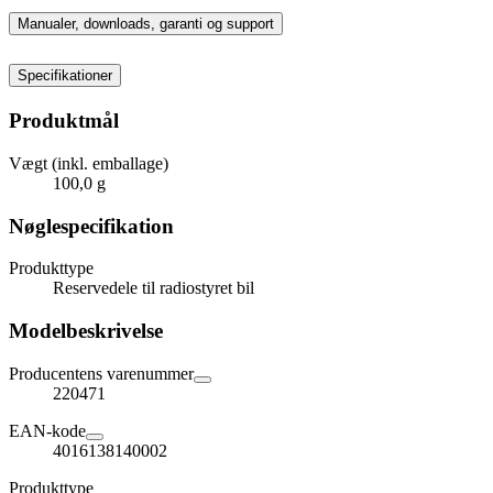
Manualer, downloads, garanti og support
Specifikationer
Produktmål
Vægt (inkl. emballage)
100,0 g
Nøglespecifikation
Produkttype
Reservedele til radiostyret bil
Modelbeskrivelse
Producentens varenummer
220471
EAN-kode
4016138140002
Produkttype