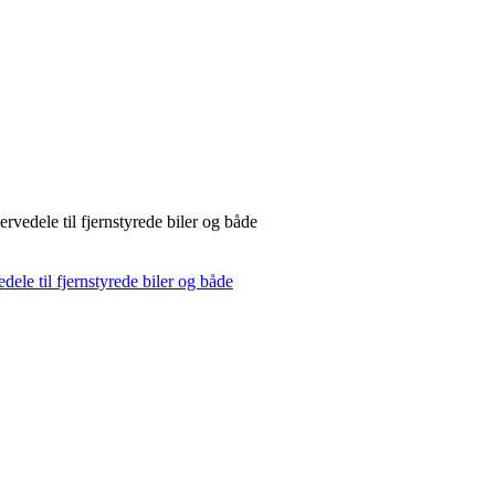
rvedele til fjernstyrede biler og både
dele til fjernstyrede biler og både