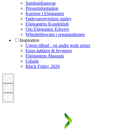
Samfundsansvar
Presseinformation
Karriere i Elgiganten
Fødevarestyrelsen smiley
Elgigantens Kundeklub
Om Elgiganten Erhverv
Whistleblowing i organisationen
Inspiration
Ugens tilbud - og andre gode priser
Epoq køkken & bryggers
Elgigantens Magasin
Udsalg
Black Friday 2026