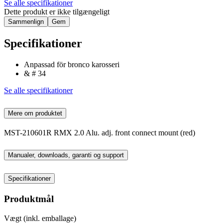
Se alle specifikationer
Dette produkt er ikke tilgængeligt
Sammenlign
Gem
Specifikationer
Anpassad för bronco karosseri
& # 34
Se alle specifikationer
Mere om produktet
MST-210601R RMX 2.0 Alu. adj. front connect mount (red)
Manualer, downloads, garanti og support
Specifikationer
Produktmål
Vægt (inkl. emballage)