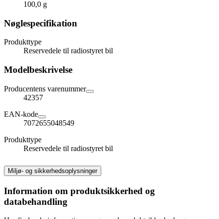
100,0 g
Nøglespecifikation
Produkttype
Reservedele til radiostyret bil
Modelbeskrivelse
Producentens varenummer
42357
EAN-kode
7072655048549
Produkttype
Reservedele til radiostyret bil
Miljø- og sikkerhedsoplysninger
Information om produktsikkerhed og
databehandling