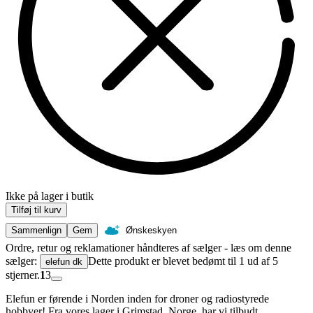
Ikke på lager i butik
Tilføj til kurv
Sammenlign
Gem
Ønskeskyen
Ordre, retur og reklamationer håndteres af sælger - læs om denne
sælger:
Dette produkt er blevet bedømt til 1 ud af 5
elefun dk
stjerner.
1
3
Elefun er førende i Norden inden for droner og radiostyrede
hobbyer! Fra vores lager i Grimstad, Norge, har vi tilbudt