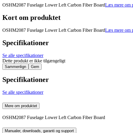
OSHM2087 Fuselage Lower Left Carbon Fiber Board
Læs mere om p
Kort om produktet
OSHM2087 Fuselage Lower Left Carbon Fiber Board
Læs mere om p
Specifikationer
Se alle specifikationer
Dette produkt er ikke tilgængeligt
Sammenlign
Gem
Specifikationer
Se alle specifikationer
Mere om produktet
OSHM2087 Fuselage Lower Left Carbon Fiber Board
Manualer, downloads, garanti og support