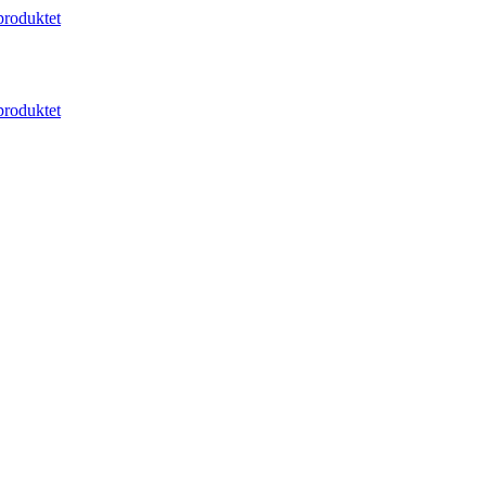
roduktet
roduktet