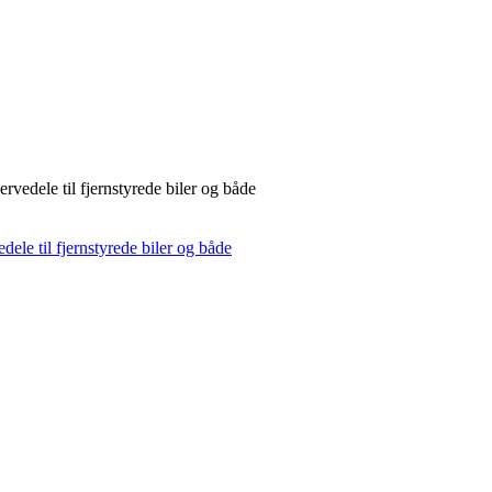
rvedele til fjernstyrede biler og både
dele til fjernstyrede biler og både