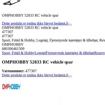
OMPHOBBY 52833 RC vehicle spar
Dette produkt er endnu ikke blevet bedømt.
0
OMPHOBBY 52833 RC vehicle spar
477307
477307
Sport, Fritid & Hobby, Legetøj, Fjernstyrede køretøjer & tilbehør, Rese
OMPHOBBY
680306461509
Sport, Fritid & Hobby
Legetøj
Fjernstyrede køretøjer & tilbehør
Reserve
OMPHOBBY 52833 RC vehicle spar
Varenummer:
477307
Dette produkt er endnu ikke blevet bedømt.
0