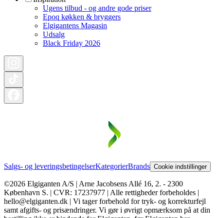
Ugens tilbud - og andre gode priser
Epoq køkken & bryggers
Elgigantens Magasin
Udsalg
Black Friday 2026
Salgs- og leveringsbetingelser
Kategorier
Brands
Cookie indstillinger
©2026 Elgiganten A/S | Arne Jacobsens Allé 16, 2. - 2300
København S. | CVR: 17237977 | Alle rettigheder forbeholdes |
hello@elgiganten.dk | Vi tager forbehold for tryk- og korrekturfejl
samt afgifts- og prisændringer. Vi gør i øvrigt opmærksom på at din