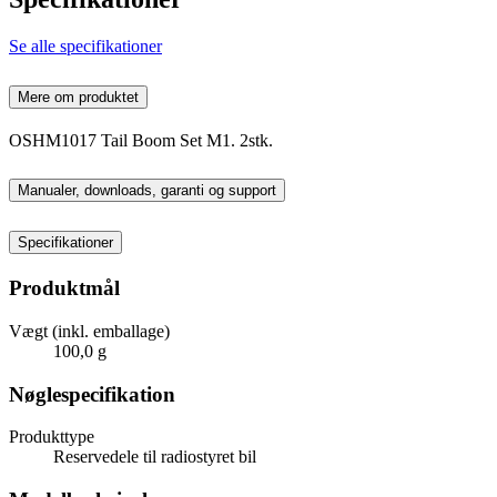
Se alle specifikationer
Mere om produktet
OSHM1017 Tail Boom Set M1. 2stk.
Manualer, downloads, garanti og support
Specifikationer
Produktmål
Vægt (inkl. emballage)
100,0 g
Nøglespecifikation
Produkttype
Reservedele til radiostyret bil