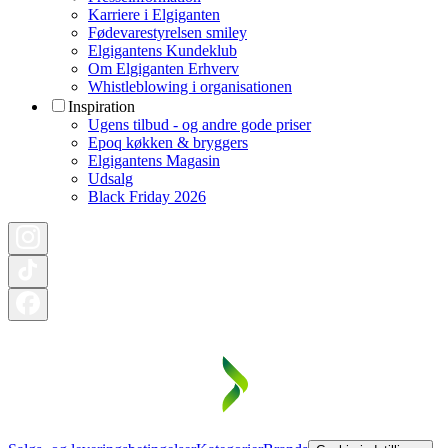
Karriere i Elgiganten
Fødevarestyrelsen smiley
Elgigantens Kundeklub
Om Elgiganten Erhverv
Whistleblowing i organisationen
Inspiration
Ugens tilbud - og andre gode priser
Epoq køkken & bryggers
Elgigantens Magasin
Udsalg
Black Friday 2026