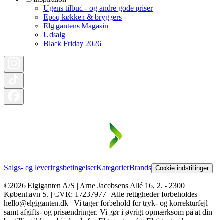
Ugens tilbud - og andre gode priser
Epoq køkken & bryggers
Elgigantens Magasin
Udsalg
Black Friday 2026
Salgs- og leveringsbetingelser
Kategorier
Brands
Cookie indstillinger
©2026 Elgiganten A/S | Arne Jacobsens Allé 16, 2. - 2300
København S. | CVR: 17237977 | Alle rettigheder forbeholdes |
hello@elgiganten.dk | Vi tager forbehold for tryk- og korrekturfejl
samt afgifts- og prisændringer. Vi gør i øvrigt opmærksom på at din