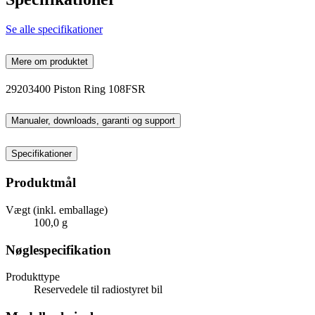
Se alle specifikationer
Mere om produktet
29203400 Piston Ring 108FSR
Manualer, downloads, garanti og support
Specifikationer
Produktmål
Vægt (inkl. emballage)
100,0 g
Nøglespecifikation
Produkttype
Reservedele til radiostyret bil