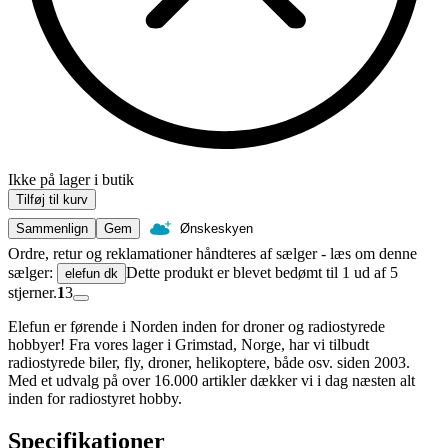
Ikke på lager i butik
Tilføj til kurv
Sammenlign
Gem
Ønskeskyen
Ordre, retur og reklamationer håndteres af sælger - læs om denne
sælger:
Dette produkt er blevet bedømt til 1 ud af 5
elefun dk
stjerner.
1
3
Elefun er førende i Norden inden for droner og radiostyrede
hobbyer! Fra vores lager i Grimstad, Norge, har vi tilbudt
radiostyrede biler, fly, droner, helikoptere, både osv. siden 2003.
Med et udvalg på over 16.000 artikler dækker vi i dag næsten alt
inden for radiostyret hobby.
Specifikationer