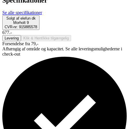
Specifikationer
Se alle specifikationer
Solgt af
elefun dk
Morholt 9
CVR-nr: 915885578
677.-
Levering
Klik & Hent
Ikke tilgængelig
Forsendelse fra 79,-
Afhængig af område og kapacitet. Se alle leveringsmulighederne i
check-out