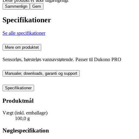
Dette produkt er ikke tilgængeligt
Sammenlign
Gem
Specifikationer
Se alle specifikationer
Mere om produktet
Sensorløs, børsteløs vannavstøtende. Passer til Dukono PRO
Manualer, downloads, garanti og support
Specifikationer
Produktmål
Vægt (inkl. emballage)
100,0 g
Nøglespecifikation