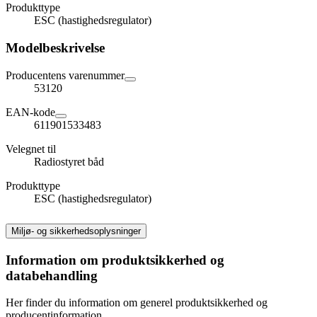
Produkttype
ESC (hastighedsregulator)
Modelbeskrivelse
Producentens varenummer
53120
EAN-kode
611901533483
Velegnet til
Radiostyret båd
Produkttype
ESC (hastighedsregulator)
Miljø- og sikkerhedsoplysninger
Information om produktsikkerhed og
databehandling
Her finder du information om generel produktsikkerhed og
producentinformation