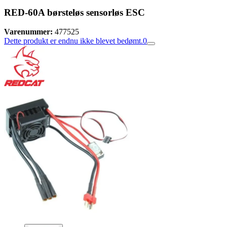
RED-60A børsteløs sensorløs ESC
Varenummer:
477525
Dette produkt er endnu ikke blevet bedømt.
0