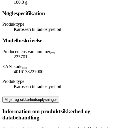
100,0 g
Nøglespecifikation
Produkttype
Karosseri til radiostyret bil
Modelbeskrivelse
Producentens varenummer
225701
EAN-kode
4016138227000
Produkttype
Karosseri til radiostyret bil
Miljø- og sikkerhedsoplysninger
Information om produktsikkerhed og
databehandling