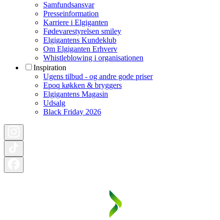
Samfundsansvar
Presseinformation
Karriere i Elgiganten
Fødevarestyrelsen smiley
Elgigantens Kundeklub
Om Elgiganten Erhverv
Whistleblowing i organisationen
Inspiration
Ugens tilbud - og andre gode priser
Epoq køkken & bryggers
Elgigantens Magasin
Udsalg
Black Friday 2026