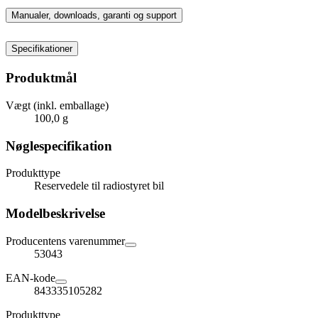
Manualer, downloads, garanti og support
Specifikationer
Produktmål
Vægt (inkl. emballage)
100,0 g
Nøglespecifikation
Produkttype
Reservedele til radiostyret bil
Modelbeskrivelse
Producentens varenummer
53043
EAN-kode
843335105282
Produkttype