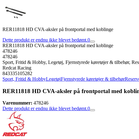
RER11818 HD CVA-aksler på frontportal med koblinge
Dette produkt er endnu ikke blevet bedømt.
0
RER11818 HD CVA-aksler på frontportal med koblinge
478246
478246
Sport, Fritid & Hobby, Legetøj, Fjernstyrede køretøjer & tilbehør, Rese
Redcat Racing
843335105282
Sport, Fritid & Hobby
Legetøj
Fjernstyrede køretøjer & tilbehør
Reserve
RER11818 HD CVA-aksler på frontportal med kobli
Varenummer:
478246
Dette produkt er endnu ikke blevet bedømt.
0