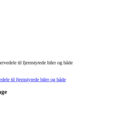
rvedele til fjernstyrede biler og både
dele til fjernstyrede biler og både
nge