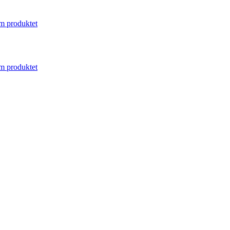
m produktet
m produktet