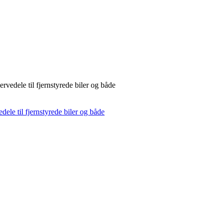
rvedele til fjernstyrede biler og både
dele til fjernstyrede biler og både