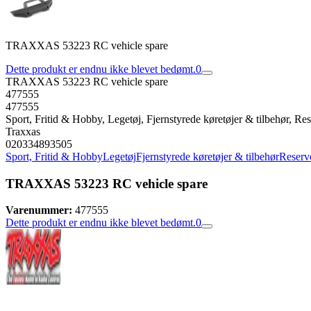
TRAXXAS 53223 RC vehicle spare
Dette produkt er endnu ikke blevet bedømt.
0
TRAXXAS 53223 RC vehicle spare
477555
477555
Sport, Fritid & Hobby, Legetøj, Fjernstyrede køretøjer & tilbehør, Rese
Traxxas
020334893505
Sport, Fritid & Hobby
Legetøj
Fjernstyrede køretøjer & tilbehør
Reserve
TRAXXAS 53223 RC vehicle spare
Varenummer:
477555
Dette produkt er endnu ikke blevet bedømt.
0