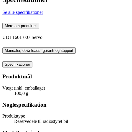
Se alle specifikationer
Mere om produktet
UDI-1601-007 Servo
Manualer, downloads, garanti og support
Specifikationer
Produktmål
Vægt (inkl. emballage)
100,0 g
Nøglespecifikation
Produkttype
Reservedele til radiostyret bil