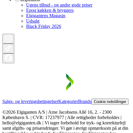
Ugens tilbud - og andre gode priser
Epoq køkken & bryggers
Elgigantens Magasin
Udsalg
Black Friday 2026
Salgs- og leveringsbetingelser
Kategorier
Brands
Cookie indstillinger
©2026 Elgiganten A/S | Arne Jacobsens Allé 16, 2. - 2300
København S. | CVR: 17237977 | Alle rettigheder forbeholdes |
hello@elgiganten.dk | Vi tager forbehold for tryk- og korrekturfejl
samt afgifts- og prisændringer. Vi gør i øvrigt opmærksom på at din