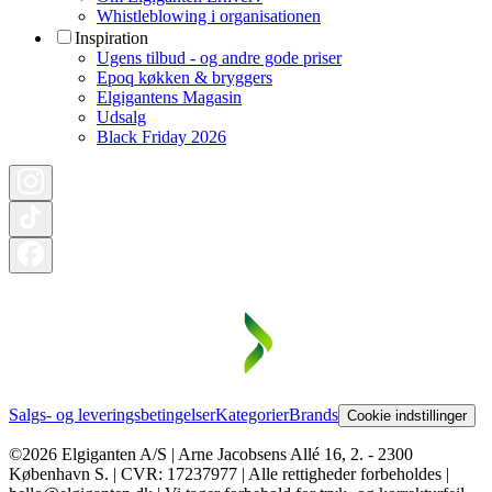
Whistleblowing i organisationen
Inspiration
Ugens tilbud - og andre gode priser
Epoq køkken & bryggers
Elgigantens Magasin
Udsalg
Black Friday 2026
Salgs- og leveringsbetingelser
Kategorier
Brands
Cookie indstillinger
©2026 Elgiganten A/S | Arne Jacobsens Allé 16, 2. - 2300
København S. | CVR: 17237977 | Alle rettigheder forbeholdes |