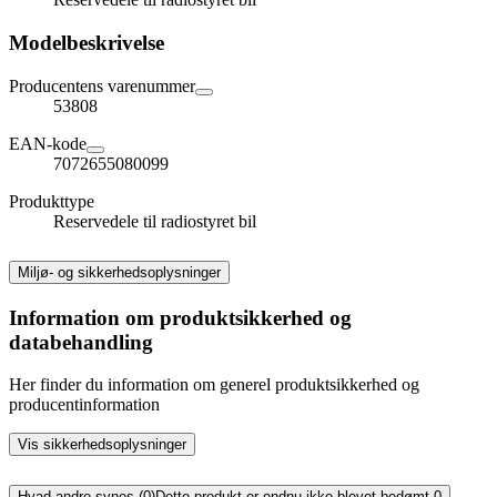
Modelbeskrivelse
Producentens varenummer
53808
EAN-kode
7072655080099
Produkttype
Reservedele til radiostyret bil
Miljø- og sikkerhedsoplysninger
Information om produktsikkerhed og
databehandling
Her finder du information om generel produktsikkerhed og
producentinformation
Vis sikkerhedsoplysninger
Hvad andre synes (0)
Dette produkt er endnu ikke blevet bedømt.
0