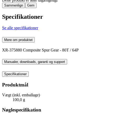
Dette produkt er ikke tilgængeligt
Sammenlign
Gem
Specifikationer
Se alle specifikationer
Mere om produktet
XR-375880 Composite Spur Gear - 80T / 64P
Manualer, downloads, garanti og support
Specifikationer
Produktmål
Vægt (inkl. emballage)
100,0 g
Nøglespecifikation