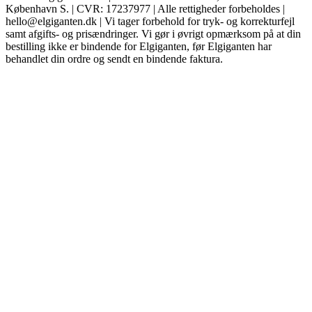
København S. | CVR: 17237977 | Alle rettigheder forbeholdes |
hello@elgiganten.dk | Vi tager forbehold for tryk- og korrekturfejl
samt afgifts- og prisændringer. Vi gør i øvrigt opmærksom på at din
bestilling ikke er bindende for Elgiganten, før Elgiganten har
behandlet din ordre og sendt en bindende faktura.