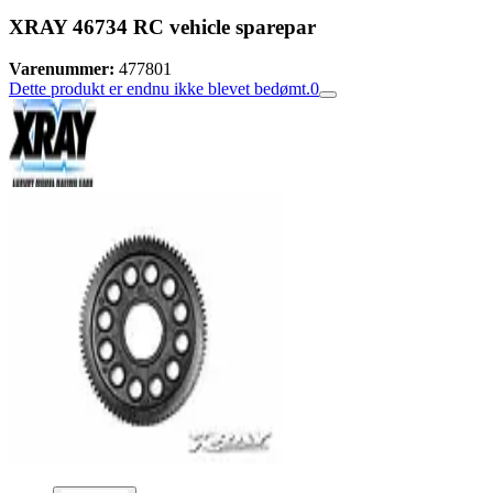
XRAY 46734 RC vehicle sparepar
Varenummer:
477801
Dette produkt er endnu ikke blevet bedømt.
0