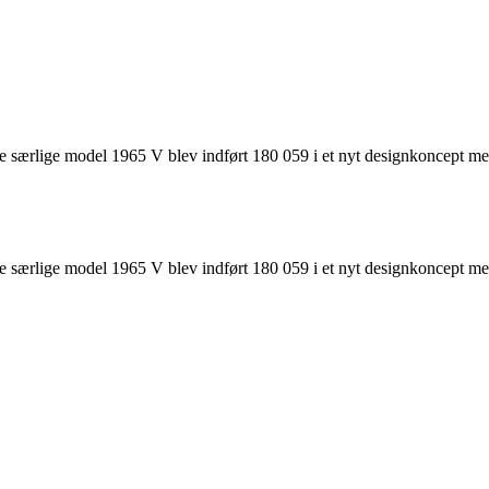
ærlige model 1965 V blev indført 180 059 i et nyt designkoncept med t
ærlige model 1965 V blev indført 180 059 i et nyt designkoncept med t