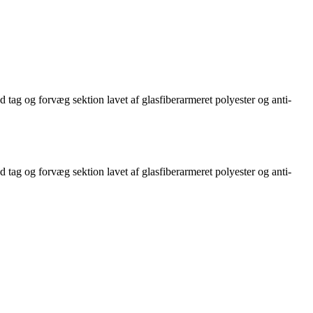
ag og forvæg sektion lavet af glasfiberarmeret polyester og anti-
ag og forvæg sektion lavet af glasfiberarmeret polyester og anti-